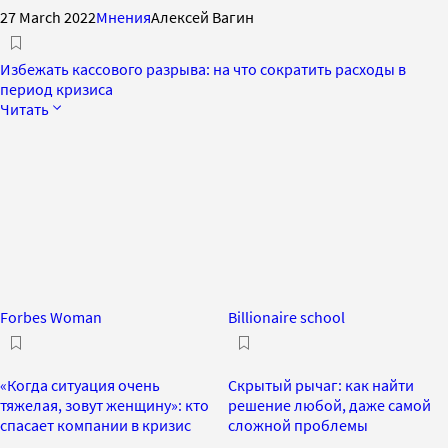
27 March 2022
Мнения
Алексей Вагин
Избежать кассового разрыва: на что сократить расходы в
период кризиса
Читать
Forbes Woman
Billionaire school
«Когда ситуация очень
Скрытый рычаг: как найти
тяжелая, зовут женщину»: кто
решение любой, даже самой
спасает компании в кризис
сложной проблемы