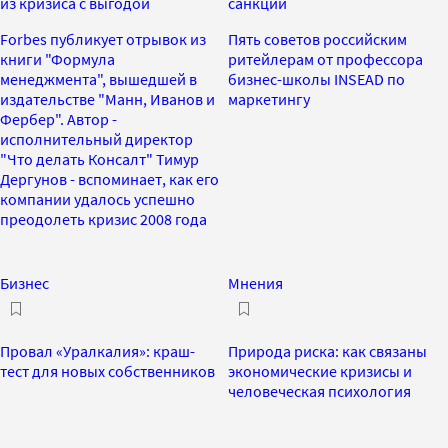
из кризиса с выгодой
санкций
Forbes публикует отрывок из
Пять советов российским
книги "Формула
ритейлерам от профессора
менеджмента", вышедшей в
бизнес-школы INSEAD по
издательстве "Манн, Иванов и
маркетингу
Фербер". Автор -
исполнительный директор
"Что делать Консалт" Тимур
Дергунов - вспоминает, как его
компании удалось успешно
преодолеть кризис 2008 года
Бизнес
Мнения
Провал «Уралкалия»: краш-
Природа риска: как связаны
тест для новых собственников
экономические кризисы и
человеческая психология