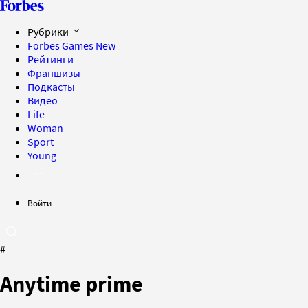
Рубрики
Forbes Games
New
Рейтинги
Франшизы
Подкасты
Видео
Life
Woman
Sport
Young
Войти
#
Anytime prime