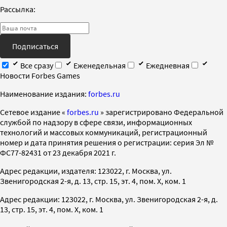
Рассылка:
Подписаться
Все сразу
Еженедельная
Ежедневная
Новости Forbes Games
Наименование издания:
forbes.ru
Cетевое издание «
forbes.ru
» зарегистрировано Федеральной
службой по надзору в сфере связи, информационных
технологий и массовых коммуникаций, регистрационный
номер и дата принятия решения о регистрации: серия Эл №
ФС77-82431 от 23 декабря 2021 г.
Адрес редакции, издателя: 123022, г. Москва, ул.
Звенигородская 2-я, д. 13, стр. 15, эт. 4, пом. X, ком. 1
Адрес редакции: 123022, г. Москва, ул. Звенигородская 2-я, д.
13, стр. 15, эт. 4, пом. X, ком. 1