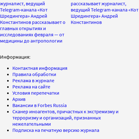
журналист, ведущий
рассказывает журналист,
Telegram‑канала «Кот
ведущий Telegram-канала «Кот
Шредингера» Андрей
Шредингера» Андрей
Константинов рассказывает о
Константинов
главных открытиях и
исследованиях февраля — от
медицины до антропологии
Информация:
Контактная информация
Правила обработки
Реклама в журнале
Реклама на сайте
Условия перепечатки
Архив
Вакансии в Forbes Russia
Сканер иноагентов, причастных к экстремизму и
терроризму и организаций, признанных
нежелательными
Подписка на печатную версию журнала