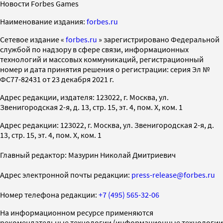
Новости Forbes Games
Наименование издания:
forbes.ru
Cетевое издание «
forbes.ru
» зарегистрировано Федеральной
службой по надзору в сфере связи, информационных
технологий и массовых коммуникаций, регистрационный
номер и дата принятия решения о регистрации: серия Эл №
ФС77-82431 от 23 декабря 2021 г.
Адрес редакции, издателя: 123022, г. Москва, ул.
Звенигородская 2-я, д. 13, стр. 15, эт. 4, пом. X, ком. 1
Адрес редакции: 123022, г. Москва, ул. Звенигородская 2-я, д.
13, стр. 15, эт. 4, пом. X, ком. 1
Главный редактор: Мазурин Николай Дмитриевич
Адрес электронной почты редакции:
press-release@forbes.ru
Номер телефона редакции:
+7 (495) 565-32-06
На информационном ресурсе применяются
рекомендательные технологии (информационные технологии