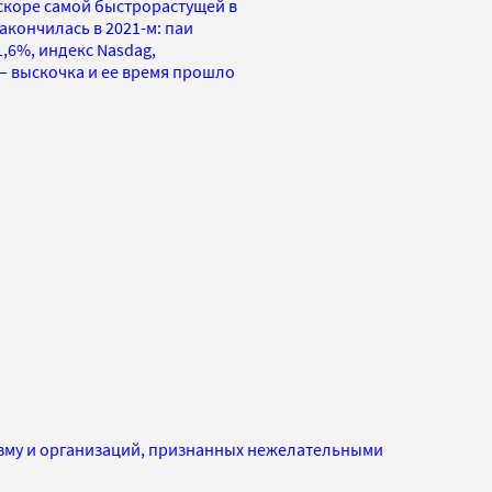
вскоре самой быстрорастущей в
акончилась в 2021-м: паи
1,6%, индекс Nasdag,
 — выскочка и ее время прошло
изму и организаций, признанных нежелательными