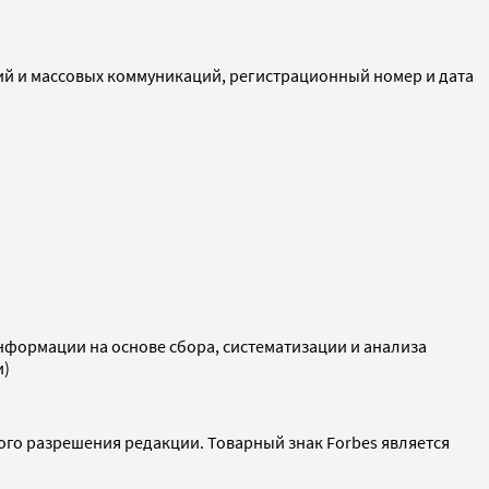
ий и массовых коммуникаций, регистрационный номер и дата
ормации на основе сбора, систематизации и анализа
и)
ого разрешения редакции. Товарный знак Forbes является