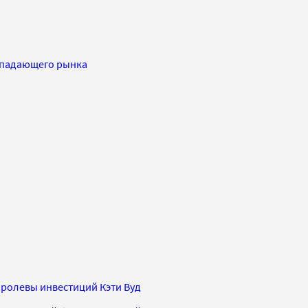
х падающего рынка
оролевы инвестиций Кэти Вуд