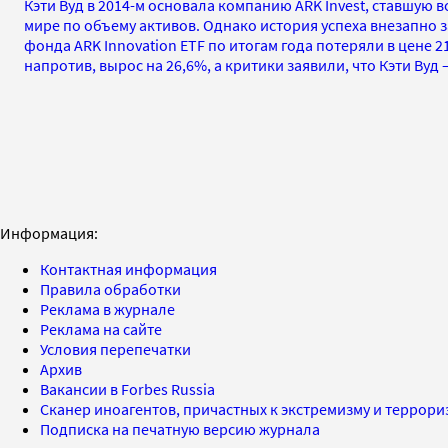
Кэти Вуд в 2014-м основала компанию ARK Invest, ставшую 
мире по объему активов. Однако история успеха внезапно з
фонда ARK Innovation ETF по итогам года потеряли в цене 2
напротив, вырос на 26,6%, а критики заявили, что Кэти Вуд
Информация:
Контактная информация
Правила обработки
Реклама в журнале
Реклама на сайте
Условия перепечатки
Архив
Вакансии в Forbes Russia
Сканер иноагентов, причастных к экстремизму и террор
Подписка на печатную версию журнала