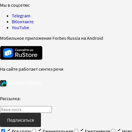
Мы в соцсетях:
Telegram
ВКонтакте
YouTube
Мобильное приложение Forbes Russia на Android
На сайте работает синтез речи
Рассылка:
Подписаться
Все сразу
Еженедельная
Ежедневная
Ново