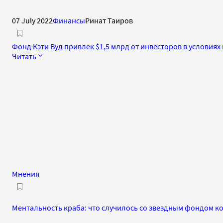
07 July 2022
Финансы
Ринат Таиров
Фонд Кэти Вуд привлек $1,5 млрд от инвесторов в условия
Читать
Мнения
Ментальность краба: что случилось со звездным фондом к