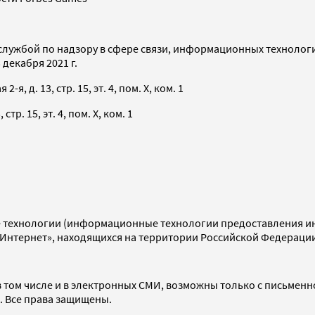
службой по надзору в сфере связи, информационных технолог
декабря 2021 г.
я, д. 13, стр. 15, эт. 4, пом. X, ком. 1
тр. 15, эт. 4, пом. X, ком. 1
технологии (информационные технологии предоставления инф
«Интернет», находящихся на территории Российской Федераци
 том числе и в электронных СМИ, возможны только с письменн
d. Все права защищены.