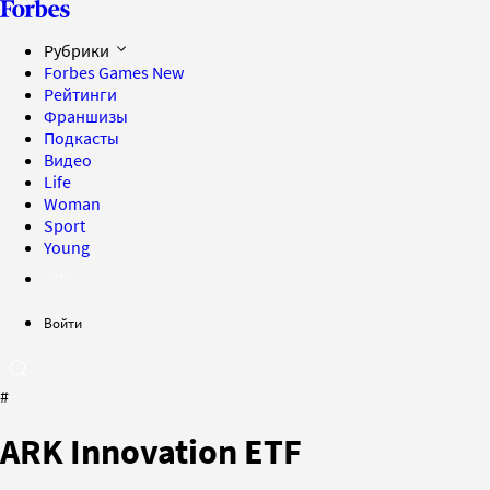
Рубрики
Forbes Games
New
Рейтинги
Франшизы
Подкасты
Видео
Life
Woman
Sport
Young
Войти
#
ARK Innovation ETF