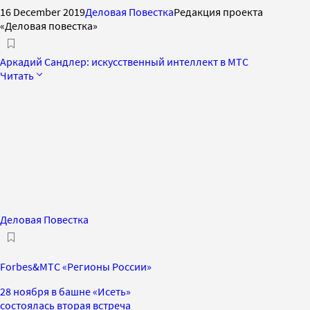
16 December 2019
Деловая Повестка
Редакция проекта
«Деловая повестка»
Аркадий Сандлер: искусственный интеллект в МТС
Читать
Деловая Повестка
Forbes&МТС «Регионы России»
28 ноября в башне «Исеть»
состоялась вторая встреча