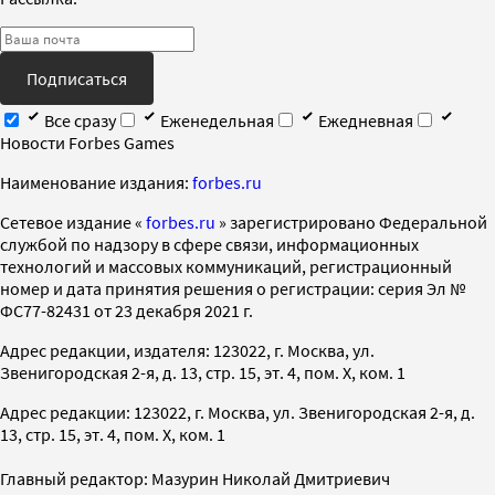
Подписаться
Все сразу
Еженедельная
Ежедневная
Новости Forbes Games
Наименование издания:
forbes.ru
Cетевое издание «
forbes.ru
» зарегистрировано Федеральной
службой по надзору в сфере связи, информационных
технологий и массовых коммуникаций, регистрационный
номер и дата принятия решения о регистрации: серия Эл №
ФС77-82431 от 23 декабря 2021 г.
Адрес редакции, издателя: 123022, г. Москва, ул.
Звенигородская 2-я, д. 13, стр. 15, эт. 4, пом. X, ком. 1
Адрес редакции: 123022, г. Москва, ул. Звенигородская 2-я, д.
13, стр. 15, эт. 4, пом. X, ком. 1
Главный редактор: Мазурин Николай Дмитриевич