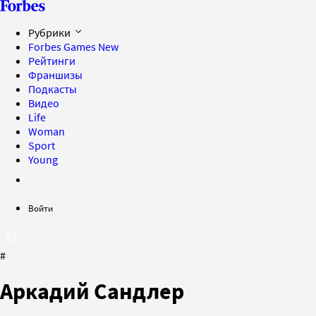
Рубрики
Forbes Games
New
Рейтинги
Франшизы
Подкасты
Видео
Life
Woman
Sport
Young
Войти
#
Аркадий Сандлер