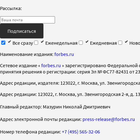
Рассылка:
Подписаться
Все сразу
Еженедельная
Ежедневная
Ново
Наименование издания:
forbes.ru
Cетевое издание «
forbes.ru
» зарегистрировано Федеральной 
принятия решения о регистрации: серия Эл № ФС77-82431 от 23 
Адрес редакции, издателя: 123022, г. Москва, ул. Звенигородская 2-
Адрес редакции: 123022, г. Москва, ул. Звенигородская 2-я, д. 13, с
Главный редактор: Мазурин Николай Дмитриевич
Адрес электронной почты редакции:
press-release@forbes.ru
Номер телефона редакции:
+7 (495) 565-32-06