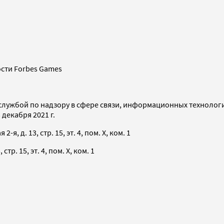
сти Forbes Games
службой по надзору в сфере связи, информационных технолог
декабря 2021 г.
я, д. 13, стр. 15, эт. 4, пом. X, ком. 1
тр. 15, эт. 4, пом. X, ком. 1