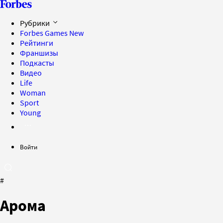
Рубрики
Forbes Games
New
Рейтинги
Франшизы
Подкасты
Видео
Life
Woman
Sport
Young
Войти
#
Арома