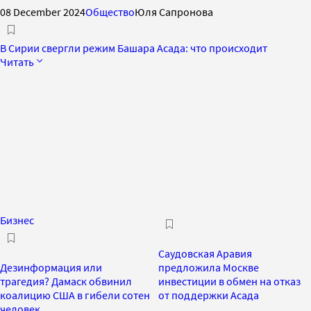
08 December 2024
Общество
Юля Сапронова
В Сирии свергли режим Башара Асада: что происходит
Читать
Бизнес
Саудовская Аравия
Дезинформация или
предложила Москве
трагедия? Дамаск обвинил
инвестиции в обмен на отказ
коалицию США в гибели сотен
от поддержки Асада
человек