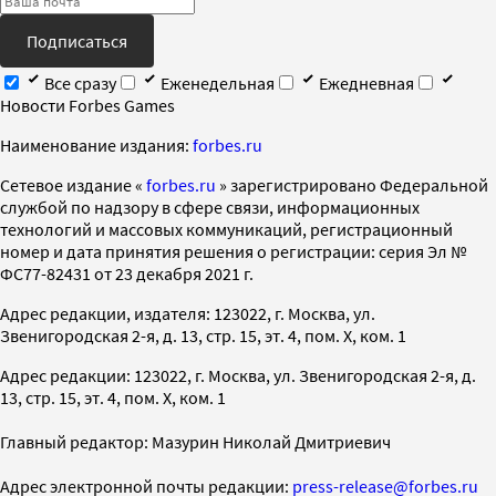
Подписаться
Все сразу
Еженедельная
Ежедневная
Новости Forbes Games
Наименование издания:
forbes.ru
Cетевое издание «
forbes.ru
» зарегистрировано Федеральной
службой по надзору в сфере связи, информационных
технологий и массовых коммуникаций, регистрационный
номер и дата принятия решения о регистрации: серия Эл №
ФС77-82431 от 23 декабря 2021 г.
Адрес редакции, издателя: 123022, г. Москва, ул.
Звенигородская 2-я, д. 13, стр. 15, эт. 4, пом. X, ком. 1
Адрес редакции: 123022, г. Москва, ул. Звенигородская 2-я, д.
13, стр. 15, эт. 4, пом. X, ком. 1
Главный редактор: Мазурин Николай Дмитриевич
Адрес электронной почты редакции:
press-release@forbes.ru