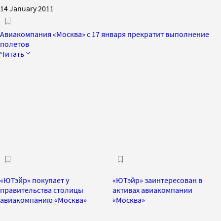
14 January 2011
Авиакомпания «Москва» с 17 января прекратит выполнение
полетов
Читать
«ЮТэйр» покупает у
«ЮТэйр» заинтересован в
правительства столицы
активах авиакомпании
авиакомпанию «Москва»
«Москва»