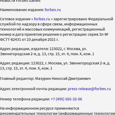
Новости Forbes Games
Наименование издания:
forbes.ru
Cетевое издание «
forbes.ru
» зарегистрировано Федеральной
службой по надзору в сфере связи, информационных
технологий и массовых коммуникаций, регистрационный
номер и дата принятия решения о регистрации: серия Эл №
ФС77-82431 от 23 декабря 2021 г.
Адрес редакции, издателя: 123022, г. Москва, ул.
Звенигородская 2-я, д. 13, стр. 15, эт. 4, пом. X, ком. 1
Адрес редакции: 123022, г. Москва, ул. Звенигородская 2-я, д.
13, стр. 15, эт. 4, пом. X, ком. 1
Главный редактор: Мазурин Николай Дмитриевич
Адрес электронной почты редакции:
press-release@forbes.ru
Номер телефона редакции:
+7 (495) 565-32-06
На информационном ресурсе применяются
рекомендательные технологии (информационные технологии