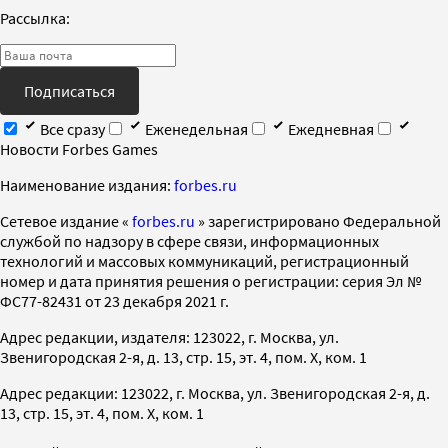
Рассылка:
Подписаться
Все сразу
Еженедельная
Ежедневная
Новости Forbes Games
Наименование издания:
forbes.ru
Cетевое издание «
forbes.ru
» зарегистрировано Федеральной
службой по надзору в сфере связи, информационных
технологий и массовых коммуникаций, регистрационный
номер и дата принятия решения о регистрации: серия Эл №
ФС77-82431 от 23 декабря 2021 г.
Адрес редакции, издателя: 123022, г. Москва, ул.
Звенигородская 2-я, д. 13, стр. 15, эт. 4, пом. X, ком. 1
Адрес редакции: 123022, г. Москва, ул. Звенигородская 2-я, д.
13, стр. 15, эт. 4, пом. X, ком. 1