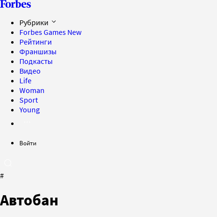
Рубрики
Forbes Games
New
Рейтинги
Франшизы
Подкасты
Видео
Life
Woman
Sport
Young
Войти
#
Автобан