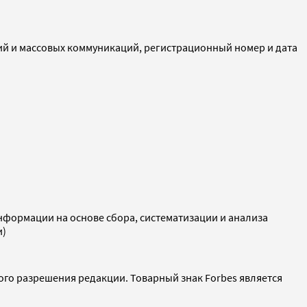
ий и массовых коммуникаций, регистрационный номер и дата
ормации на основе сбора, систематизации и анализа
и)
ого разрешения редакции. Товарный знак Forbes является