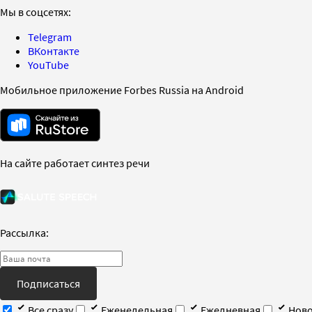
Мы в соцсетях:
Telegram
ВКонтакте
YouTube
Мобильное приложение Forbes Russia на Android
На сайте работает синтез речи
Рассылка:
Подписаться
Все сразу
Еженедельная
Ежедневная
Ново