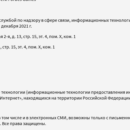
службой по надзору в сфере связи, информационных технолог
декабря 2021 г.
я, д. 13, стр. 15, эт. 4, пом. X, ком. 1
тр. 15, эт. 4, пом. X, ком. 1
технологии (информационные технологии предоставления инф
«Интернет», находящихся на территории Российской Федераци
 том числе и в электронных СМИ, возможны только с письменн
d. Все права защищены.