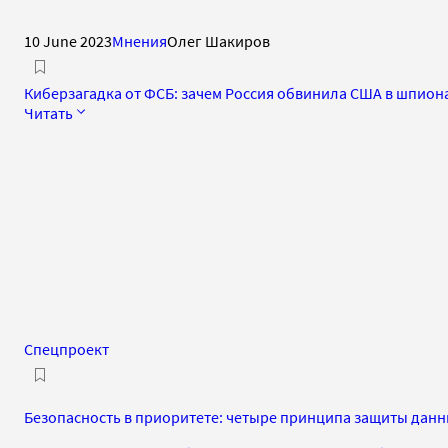
10 June 2023
Мнения
Олег Шакиров
Киберзагадка от ФСБ: зачем Россия обвинила США в шпио
Читать
Спецпроект
Безопасность в приоритете: четыре принципа защиты данн