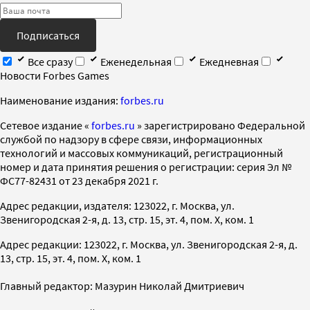
Подписаться
Все сразу
Еженедельная
Ежедневная
Новости Forbes Games
Наименование издания:
forbes.ru
Cетевое издание «
forbes.ru
» зарегистрировано Федеральной
службой по надзору в сфере связи, информационных
технологий и массовых коммуникаций, регистрационный
номер и дата принятия решения о регистрации: серия Эл №
ФС77-82431 от 23 декабря 2021 г.
Адрес редакции, издателя: 123022, г. Москва, ул.
Звенигородская 2-я, д. 13, стр. 15, эт. 4, пом. X, ком. 1
Адрес редакции: 123022, г. Москва, ул. Звенигородская 2-я, д.
13, стр. 15, эт. 4, пом. X, ком. 1
Главный редактор: Мазурин Николай Дмитриевич