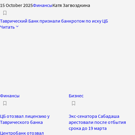
15 October 2025
Финансы
Катя Загвоздкина
Таврический Банк признали банкротом по иску ЦБ
Читать
Финансы
Бизнес
ЦБ отозвал лицензию у
Экс-сенатора Сабадаша
Таврического банка
арестовали после отбытия
срока до 19 марта
Центробанк отозвал