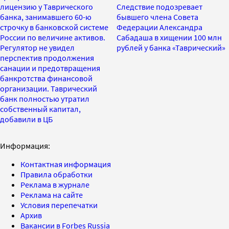
лицензию у Таврического
Следствие подозревает
банка, занимавшего 60-ю
бывшего члена Совета
строчку в банковской системе
Федерации Александра
России по величине активов.
Сабадаша в хищении 100 млн
Регулятор не увидел
рублей у банка «Таврический»
перспектив продолжения
санации и предотвращения
банкротства финансовой
организации. Таврический
банк полностью утратил
собственный капитал,
добавили в ЦБ
Информация:
Контактная информация
Правила обработки
Реклама в журнале
Реклама на сайте
Условия перепечатки
Архив
Вакансии в Forbes Russia