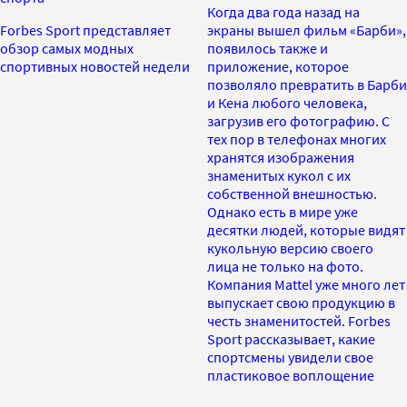
Когда два года назад на
Forbes Sport представляет
экраны вышел фильм «Барби»,
обзор самых модных
появилось также и
спортивных новостей недели
приложение, которое
позволяло превратить в Барби
и Кена любого человека,
загрузив его фотографию. С
тех пор в телефонах многих
хранятся изображения
знаменитых кукол с их
собственной внешностью.
Однако есть в мире уже
десятки людей, которые видят
кукольную версию своего
лица не только на фото.
Компания Mattel уже много лет
выпускает свою продукцию в
честь знаменитостей. Forbes
Sport рассказывает, какие
спортсмены увидели свое
пластиковое воплощение