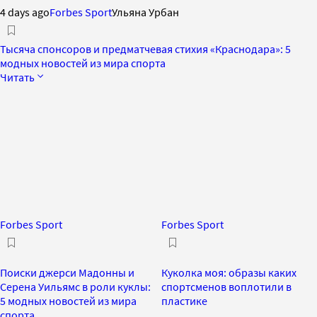
4 days ago
Forbes Sport
Ульяна Урбан
Тысяча спонсоров и предматчевая стихия «Краснодара»: 5
модных новостей из мира спорта
Читать
Forbes Sport
Forbes Sport
Поиски джерси Мадонны и
Куколка моя: образы каких
Серена Уильямс в роли куклы:
спортсменов воплотили в
5 модных новостей из мира
пластике
спорта