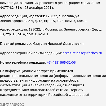
номер и дата принятия решения о регистрации: серия Эл №
ФС77-82431 от 23 декабря 2021 г.
Адрес редакции, издателя: 123022, г. Москва, ул.
Звенигородская 2-я, д. 13, стр. 15, эт. 4, пом. X, ком. 1
Адрес редакции: 123022, г. Москва, ул. Звенигородская 2-я, д.
13, стр. 15, эт. 4, пом. X, ком. 1
Главный редактор: Мазурин Николай Дмитриевич
Адрес электронной почты редакции:
press-release@forbes.ru
Номер телефона редакции:
+7 (495) 565-32-06
На информационном ресурсе применяются
рекомендательные технологии (информационные технологии
предоставления информации на основе сбора,
систематизации и анализа сведений, относящихся
к предпочтениям пользователей сети «Интернет»,
находящихся на территории Российской Федерации)
СМИ2
SPARROW
INFOX