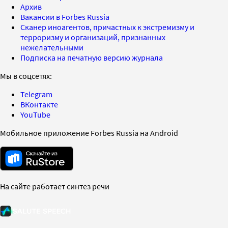
Архив
Вакансии в Forbes Russia
Сканер иноагентов, причастных к экстремизму и
терроризму и организаций, признанных
нежелательными
Подписка на печатную версию журнала
Мы в соцсетях:
Telegram
ВКонтакте
YouTube
Мобильное приложение Forbes Russia на Android
На сайте работает синтез речи