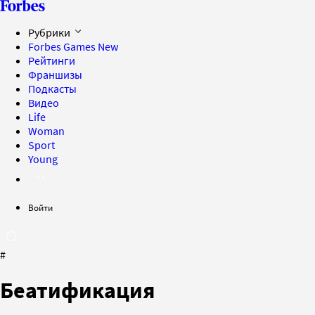
Рубрики
Forbes Games
New
Рейтинги
Франшизы
Подкасты
Видео
Life
Woman
Sport
Young
Войти
#
Беатификация