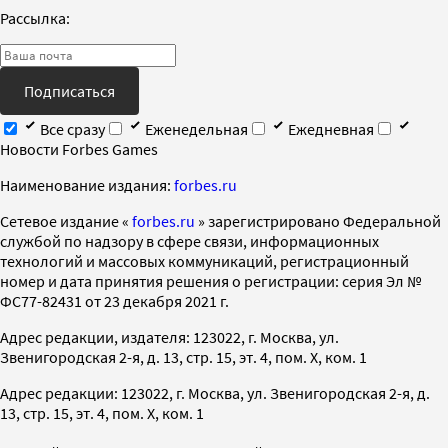
Рассылка:
Подписаться
Все сразу
Еженедельная
Ежедневная
Новости Forbes Games
Наименование издания:
forbes.ru
Cетевое издание «
forbes.ru
» зарегистрировано Федеральной
службой по надзору в сфере связи, информационных
технологий и массовых коммуникаций, регистрационный
номер и дата принятия решения о регистрации: серия Эл №
ФС77-82431 от 23 декабря 2021 г.
Адрес редакции, издателя: 123022, г. Москва, ул.
Звенигородская 2-я, д. 13, стр. 15, эт. 4, пом. X, ком. 1
Адрес редакции: 123022, г. Москва, ул. Звенигородская 2-я, д.
13, стр. 15, эт. 4, пом. X, ком. 1