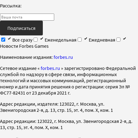
Рассылка:
Подписаться
Все сразу
Еженедельная
Ежедневная
Новости Forbes Games
Наименование издания:
forbes.ru
Cетевое издание «
forbes.ru
» зарегистрировано Федеральной
службой по надзору в сфере связи, информационных
технологий и массовых коммуникаций, регистрационный
номер и дата принятия решения о регистрации: серия Эл №
ФС77-82431 от 23 декабря 2021 г.
Адрес редакции, издателя: 123022, г. Москва, ул.
Звенигородская 2-я, д. 13, стр. 15, эт. 4, пом. X, ком. 1
Адрес редакции: 123022, г. Москва, ул. Звенигородская 2-я, д.
13, стр. 15, эт. 4, пом. X, ком. 1