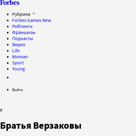
Рубрики
Forbes Games
New
Рейтинги
Франшизы
Подкасты
Видео
Life
Woman
Sport
Young
Войти
#
Братья Верзаковы