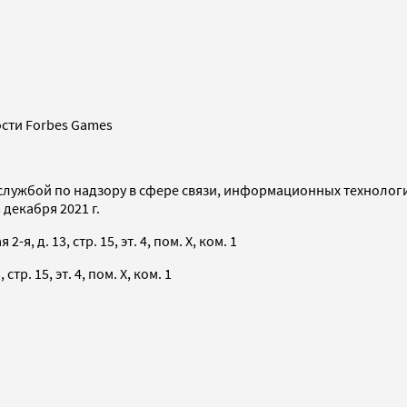
сти Forbes Games
службой по надзору в сфере связи, информационных технолог
декабря 2021 г.
я, д. 13, стр. 15, эт. 4, пом. X, ком. 1
тр. 15, эт. 4, пом. X, ком. 1