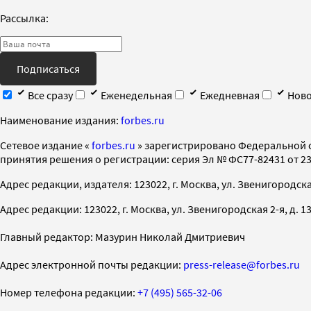
Рассылка:
Подписаться
Все сразу
Еженедельная
Ежедневная
Ново
Наименование издания:
forbes.ru
Cетевое издание «
forbes.ru
» зарегистрировано Федеральной 
принятия решения о регистрации: серия Эл № ФС77-82431 от 23 
Адрес редакции, издателя: 123022, г. Москва, ул. Звенигородская 2-
Адрес редакции: 123022, г. Москва, ул. Звенигородская 2-я, д. 13, с
Главный редактор: Мазурин Николай Дмитриевич
Адрес электронной почты редакции:
press-release@forbes.ru
Номер телефона редакции:
+7 (495) 565-32-06