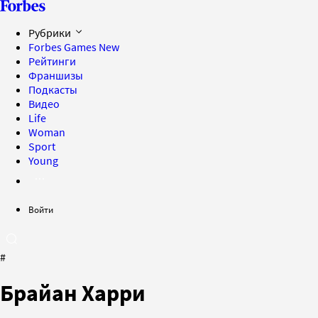
Рубрики
Forbes Games
New
Рейтинги
Франшизы
Подкасты
Видео
Life
Woman
Sport
Young
Войти
#
Брайан Харри