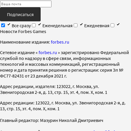
Подписаться
Все сразу
Еженедельная
Ежедневная
Новости Forbes Games
Наименование издания:
forbes.ru
Cетевое издание «
forbes.ru
» зарегистрировано Федеральной
службой по надзору в сфере связи, информационных
технологий и массовых коммуникаций, регистрационный
номер и дата принятия решения о регистрации: серия Эл №
ФС77-82431 от 23 декабря 2021 г.
Адрес редакции, издателя: 123022, г. Москва, ул.
Звенигородская 2-я, д. 13, стр. 15, эт. 4, пом. X, ком. 1
Адрес редакции: 123022, г. Москва, ул. Звенигородская 2-я, д.
13, стр. 15, эт. 4, пом. X, ком. 1
Главный редактор: Мазурин Николай Дмитриевич