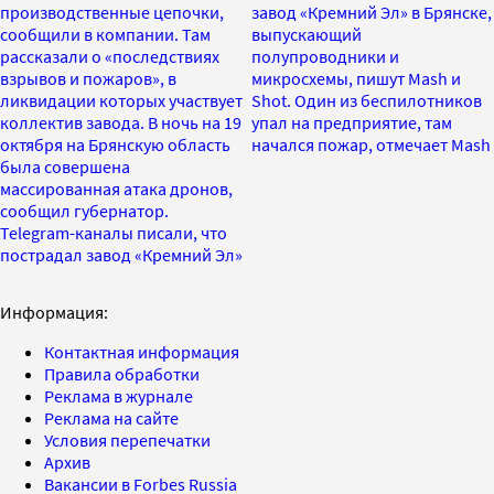
производственные цепочки,
завод «Кремний Эл» в Брянске,
сообщили в компании. Там
выпускающий
рассказали о «последствиях
полупроводники и
взрывов и пожаров», в
микросхемы, пишут Mash и
ликвидации которых участвует
Shot. Один из беспилотников
коллектив завода. В ночь на 19
упал на предприятие, там
октября на Брянскую область
начался пожар, отмечает Mash
была совершена
массированная атака дронов,
сообщил губернатор.
Telegram-каналы писали, что
пострадал завод «Кремний Эл»
Информация:
Контактная информация
Правила обработки
Реклама в журнале
Реклама на сайте
Условия перепечатки
Архив
Вакансии в Forbes Russia