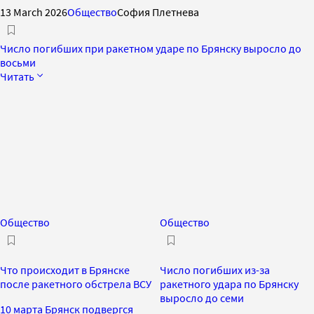
13 March 2026
Общество
София Плетнева
Число погибших при ракетном ударе по Брянску выросло до
восьми
Читать
Общество
Общество
Что происходит в Брянске
Число погибших из-за
после ракетного обстрела ВСУ
ракетного удара по Брянску
выросло до семи
10 марта Брянск подвергся