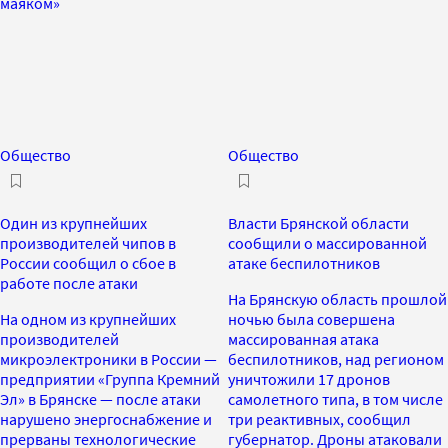
маяком»
Общество
Общество
Один из крупнейших
Власти Брянской области
производителей чипов в
сообщили о массированной
России сообщил о сбое в
атаке беспилотников
работе после атаки
На Брянскую область прошлой
На одном из крупнейших
ночью была совершена
производителей
массированная атака
микроэлектроники в России —
беспилотников, над регионом
предприятии «Группа Кремний
уничтожили 17 дронов
Эл» в Брянске — после атаки
самолетного типа, в том числе
нарушено энергоснабжение и
три реактивных, сообщил
прерваны технологические
губернатор. Дроны атаковали