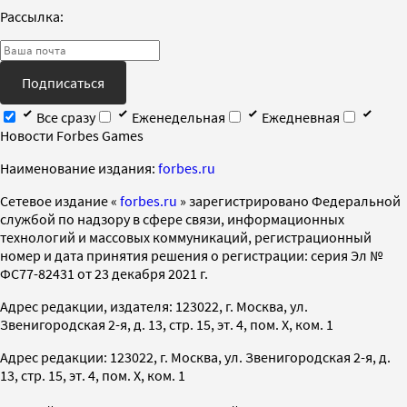
Рассылка:
Подписаться
Все сразу
Еженедельная
Ежедневная
Новости Forbes Games
Наименование издания:
forbes.ru
Cетевое издание «
forbes.ru
» зарегистрировано Федеральной
службой по надзору в сфере связи, информационных
технологий и массовых коммуникаций, регистрационный
номер и дата принятия решения о регистрации: серия Эл №
ФС77-82431 от 23 декабря 2021 г.
Адрес редакции, издателя: 123022, г. Москва, ул.
Звенигородская 2-я, д. 13, стр. 15, эт. 4, пом. X, ком. 1
Адрес редакции: 123022, г. Москва, ул. Звенигородская 2-я, д.
13, стр. 15, эт. 4, пом. X, ком. 1