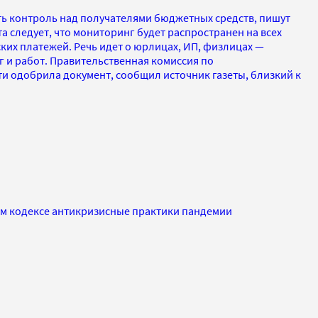
 контроль над получателями бюджетных средств, пишут
а следует, что мониторинг будет распространен на всех
ких платежей. Речь идет о юрлицах, ИП, физлицах —
г и работ. Правительственная комиссия по
и одобрила документ, сообщил источник газеты, близкий к
м кодексе антикризисные практики пандемии