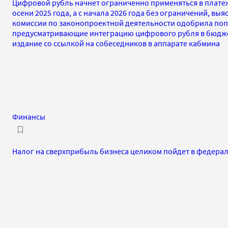
Цифровой рубль начнет ограниченно применяться в плате
осени 2025 года, а с начала 2026 года без ограничений, вы
комиссии по законопроектной деятельности одобрила поп
предусматривающие интеграцию цифрового рубля в бюдж
издание со ссылкой на собеседников в аппарате кабмина
Финансы
Налог на сверхприбыль бизнеса целиком пойдет в федер