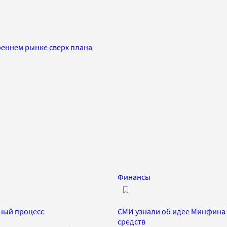
треннем рынке сверх плана
Финансы
ный процесс
СМИ узнали об идее Минфина
средств