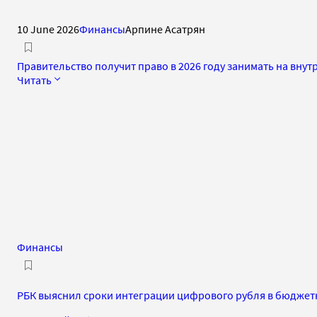
10 June 2026
Финансы
Арпине Асатрян
Правительство получит право в 2026 году занимать на вну
Читать
Финансы
РБК выяснил сроки интеграции цифрового рубля в бюджет