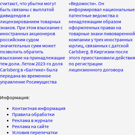
считают, что убытки могут
«Ведомости». Он
быть связаны с выплатой
информировал национальные
дивидендов и
патентные ведомства о
лицензированием товарных
ненадлежащим образом
знаков. При этом взыскание с
оформленных правах на
иностранных акционеров
товарные знаки пивоваренной
российским судом
компании у трех иностранных
значительных сумм может
юрлиц, связанных с датской
позволить обратить
Carlsberg. В Киргизии после
взыскание на принадлежащие
этого приостановили действия
тем доли. Летом 2023-го доля
по регистрации
Carlsberg в «Балтике» была
лицензионного договора
передана во временное
управление Росимущества
Информация:
Контактная информация
Правила обработки
Реклама в журнале
Реклама на сайте
Условия перепечатки