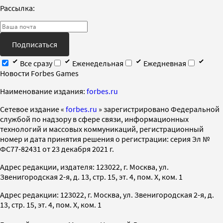
Рассылка:
Подписаться
Все сразу
Еженедельная
Ежедневная
Новости Forbes Games
Наименование издания:
forbes.ru
Cетевое издание «
forbes.ru
» зарегистрировано Федеральной
службой по надзору в сфере связи, информационных
технологий и массовых коммуникаций, регистрационный
номер и дата принятия решения о регистрации: серия Эл №
ФС77-82431 от 23 декабря 2021 г.
Адрес редакции, издателя: 123022, г. Москва, ул.
Звенигородская 2-я, д. 13, стр. 15, эт. 4, пом. X, ком. 1
Адрес редакции: 123022, г. Москва, ул. Звенигородская 2-я, д.
13, стр. 15, эт. 4, пом. X, ком. 1