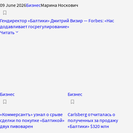
09 June 2026
Бизнес
Марина Носкович
Гендиректор «Балтики» Дмитрий Визир — Forbes: «Нас
додавливает госрегулирование»
Читать
Бизнес
Бизнес
«Коммерсантъ» узнал о срыве
Carlsberg отчиталась о
сделки по покупке «Балтикой»
полученных за продажу
двух пивоварен
«Балтики» $320 млн