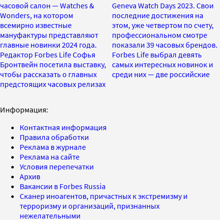
часовой салон — Watches &
Geneva Watch Days 2023. Свои
Wonders, на котором
последние достижения на
всемирно известные
этом, уже четвертом по счету,
мануфактуры представляют
профессиональном смотре
главные новинки 2024 года.
показали 39 часовых брендов.
Редактор Forbes Life Софья
Forbes Life выбрал девять
Бронтвейн посетила выставку,
самых интересных новинок и
чтобы рассказать о главных
среди них — две российские
предстоящих часовых релизах
Информация:
Контактная информация
Правила обработки
Реклама в журнале
Реклама на сайте
Условия перепечатки
Архив
Вакансии в Forbes Russia
Сканер иноагентов, причастных к экстремизму и
терроризму и организаций, признанных
нежелательными