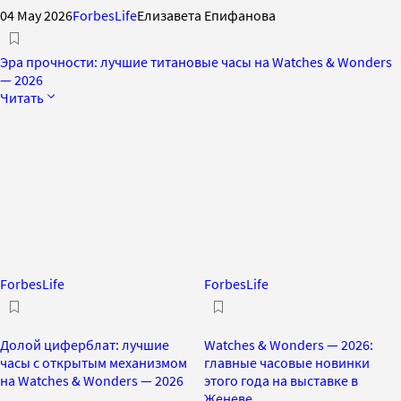
04 May 2026
ForbesLife
Елизавета Епифанова
Эра прочности: лучшие титановые часы на Watches & Wonders
— 2026
Читать
ForbesLife
ForbesLife
Долой циферблат: лучшие
Watches & Wonders — 2026:
часы с открытым механизмом
главные часовые новинки
на Watches & Wonders — 2026
этого года на выставке в
Женеве