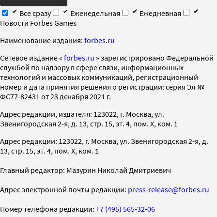
Все сразу
Еженедельная
Ежедневная
Новости Forbes Games
Наименование издания:
forbes.ru
Cетевое издание «
forbes.ru
» зарегистрировано Федеральной
службой по надзору в сфере связи, информационных
технологий и массовых коммуникаций, регистрационный
номер и дата принятия решения о регистрации: серия Эл №
ФС77-82431 от 23 декабря 2021 г.
Адрес редакции, издателя: 123022, г. Москва, ул.
Звенигородская 2-я, д. 13, стр. 15, эт. 4, пом. X, ком. 1
Адрес редакции: 123022, г. Москва, ул. Звенигородская 2-я, д.
13, стр. 15, эт. 4, пом. X, ком. 1
Главный редактор: Мазурин Николай Дмитриевич
Адрес электронной почты редакции:
press-release@forbes.ru
Номер телефона редакции:
+7 (495) 565-32-06