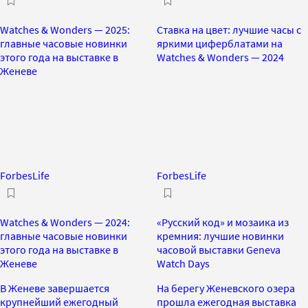
Watches & Wonders — 2025:
Ставка на цвет: лучшие часы с
главные часовые новинки
яркими циферблатами на
этого года на выставке в
Watches & Wonders — 2024
Женеве
ForbesLife
ForbesLife
Watches & Wonders — 2024:
«Русский код» и мозаика из
главные часовые новинки
кремния: лучшие новинки
этого года на выставке в
часовой выставки Geneva
Женеве
Watch Days
В Женеве завершается
На берегу Женевского озера
крупнейший ежегодный
прошла ежегодная выставка