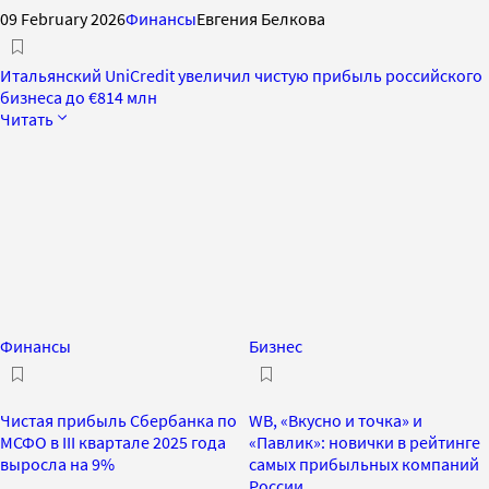
09 February 2026
Финансы
Евгения Белкова
Итальянский UniCredit увеличил чистую прибыль российского
бизнеса до €814 млн
Читать
Финансы
Бизнес
Чистая прибыль Сбербанка по
WB, «Вкусно и точка» и
МСФО в III квартале 2025 года
«Павлик»: новички в рейтинге
выросла на 9%
самых прибыльных компаний
России