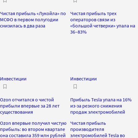
Чистая прибыль «Лукойла» по
Чистая прибыль трех
МСФО в первом полугодии
операторов связи из
снизилась в два раза
«большой четверки» упала на
36–83%
Инвестиции
Инвестиции
Ozon отчитался о чистой
Прибыль Tesla упала на 16%
прибыли впервые за 28 лет
из-за резкого снижения
существования
продаж электромобилей
Ozon впервые получил чистую
Чистая прибыль
прибыль: во втором квартале
производителя
она составила 359 млн рублей
электромобилей Tesla во