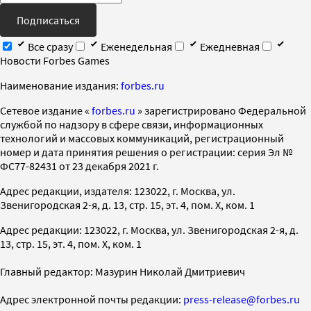
Подписаться
Все сразу
Еженедельная
Ежедневная
Новости Forbes Games
Наименование издания:
forbes.ru
Cетевое издание «
forbes.ru
» зарегистрировано Федеральной
службой по надзору в сфере связи, информационных
технологий и массовых коммуникаций, регистрационный
номер и дата принятия решения о регистрации: серия Эл №
ФС77-82431 от 23 декабря 2021 г.
Адрес редакции, издателя: 123022, г. Москва, ул.
Звенигородская 2-я, д. 13, стр. 15, эт. 4, пом. X, ком. 1
Адрес редакции: 123022, г. Москва, ул. Звенигородская 2-я, д.
13, стр. 15, эт. 4, пом. X, ком. 1
Главный редактор: Мазурин Николай Дмитриевич
Адрес электронной почты редакции:
press-release@forbes.ru