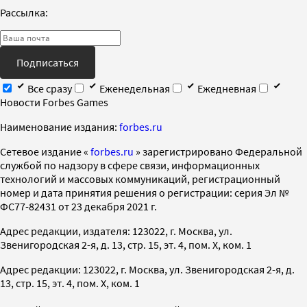
Рассылка:
Подписаться
Все сразу
Еженедельная
Ежедневная
Новости Forbes Games
Наименование издания:
forbes.ru
Cетевое издание «
forbes.ru
» зарегистрировано Федеральной
службой по надзору в сфере связи, информационных
технологий и массовых коммуникаций, регистрационный
номер и дата принятия решения о регистрации: серия Эл №
ФС77-82431 от 23 декабря 2021 г.
Адрес редакции, издателя: 123022, г. Москва, ул.
Звенигородская 2-я, д. 13, стр. 15, эт. 4, пом. X, ком. 1
Адрес редакции: 123022, г. Москва, ул. Звенигородская 2-я, д.
13, стр. 15, эт. 4, пом. X, ком. 1