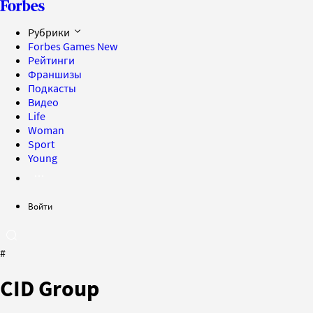
Рубрики
Forbes Games
New
Рейтинги
Франшизы
Подкасты
Видео
Life
Woman
Sport
Young
Войти
#
CID Group