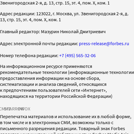
Звенигородская 2-я, д. 13, стр. 15, эт. 4, пом. X, ком. 1
Адрес редакции: 123022, г. Москва, ул. Звенигородская 2-я, д.
13, стр. 15, эт. 4, пом. X, ком. 1
Главный редактор: Мазурин Николай Дмитриевич
Адрес электронной почты редакции:
press-release@forbes.ru
Номер телефона редакции:
+7 (495) 565-32-06
На информационном ресурсе применяются
рекомендательные технологии (информационные технологии
предоставления информации на основе сбора,
систематизации и анализа сведений, относящихся
к предпочтениям пользователей сети «Интернет»,
находящихся на территории Российской Федерации)
СМИ2
SPARROW
INFOX
Перепечатка материалов и использование их в любой форме,
в том числе и в электронных СМИ, возможны только с
письменного разрешения редакции. Товарный знак Forbes