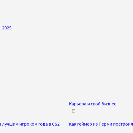
 2025
Карьера и свой бизнес
 лучшим игроком года в CS2
Как геймер из Перми построил