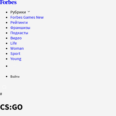
Рубрики
Forbes Games
New
Рейтинги
Франшизы
Подкасты
Видео
Life
Woman
Sport
Young
Войти
#
CS:GO