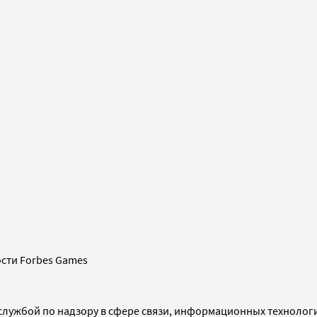
сти Forbes Games
службой по надзору в сфере связи, информационных технолог