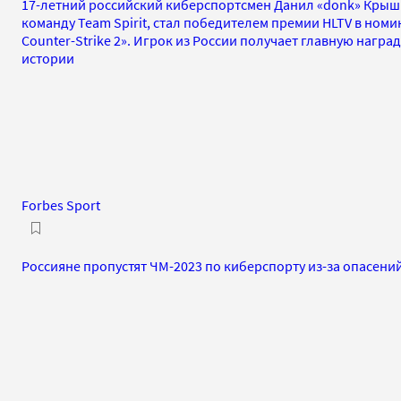
17-летний российский киберспортсмен Данил «donk» Крыш
команду Team Spirit, стал победителем премии HLTV в номи
Counter-Strike 2». Игрок из России получает главную награ
истории
Forbes Sport
Россияне пропустят ЧМ-2023 по киберспорту из-за опасени