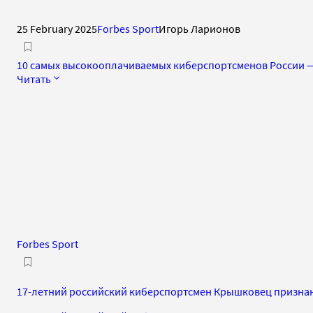
25 February 2025
Forbes Sport
Игорь Ларионов
10 самых высокооплачиваемых киберспортсменов России —
Читать
Forbes Sport
17-летний российский киберспортсмен Крышковец признан