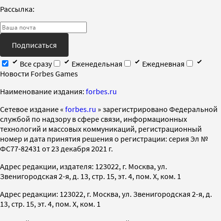
Рассылка:
Подписаться
Все сразу
Еженедельная
Ежедневная
Новости Forbes Games
Наименование издания:
forbes.ru
Cетевое издание «
forbes.ru
» зарегистрировано Федеральной
службой по надзору в сфере связи, информационных
технологий и массовых коммуникаций, регистрационный
номер и дата принятия решения о регистрации: серия Эл №
ФС77-82431 от 23 декабря 2021 г.
Адрес редакции, издателя: 123022, г. Москва, ул.
Звенигородская 2-я, д. 13, стр. 15, эт. 4, пом. X, ком. 1
Адрес редакции: 123022, г. Москва, ул. Звенигородская 2-я, д.
13, стр. 15, эт. 4, пом. X, ком. 1