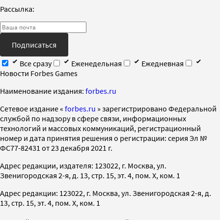
Рассылка:
Подписаться
Все сразу
Еженедельная
Ежедневная
Новости Forbes Games
Наименование издания:
forbes.ru
Cетевое издание «
forbes.ru
» зарегистрировано Федеральной
службой по надзору в сфере связи, информационных
технологий и массовых коммуникаций, регистрационный
номер и дата принятия решения о регистрации: серия Эл №
ФС77-82431 от 23 декабря 2021 г.
Адрес редакции, издателя: 123022, г. Москва, ул.
Звенигородская 2-я, д. 13, стр. 15, эт. 4, пом. X, ком. 1
Адрес редакции: 123022, г. Москва, ул. Звенигородская 2-я, д.
13, стр. 15, эт. 4, пом. X, ком. 1