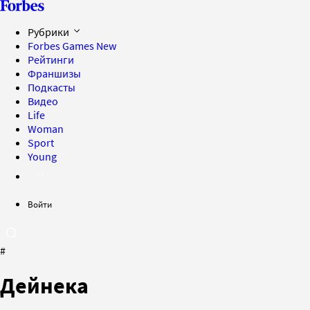
Рубрики
Forbes Games
New
Рейтинги
Франшизы
Подкасты
Видео
Life
Woman
Sport
Young
Войти
#
Дейнека