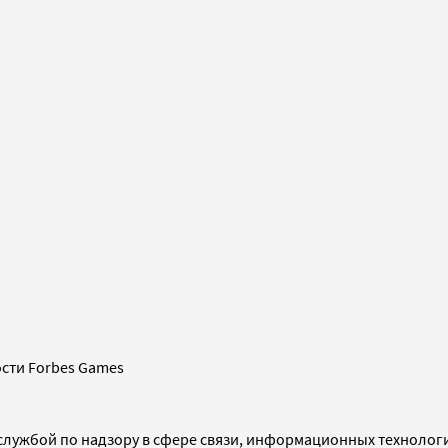
сти Forbes Games
службой по надзору в сфере связи, информационных технолог