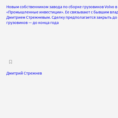
Новым собственником завода по сборке грузовиков Volvo в 
«Промышленные инвестиции». Ее связывают с бывшим влад
Дмитрием Стрежневым. Сделку предполагается закрыть до 
грузовиков — до конца года
Дмитрий Стрежнев