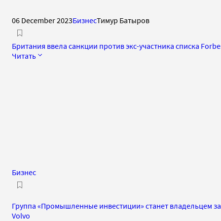
06 December 2023
Бизнес
Тимур Батыров
Британия ввела санкции против экс-участника списка Forbe
Читать
Бизнес
Группа «Промышленные инвестиции» станет владельцем за
Volvo