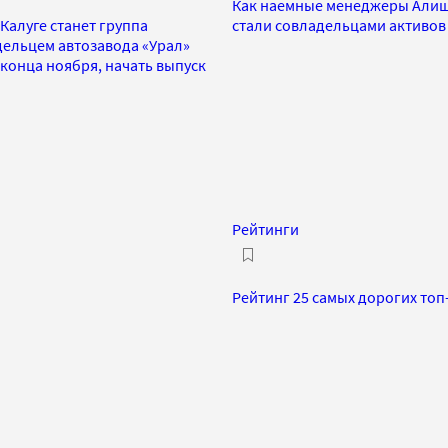
Как наемные менеджеры Алиш
Калуге станет группа
стали совладельцами активов
ельцем автозавода «Урал»
конца ноября, начать выпуск
Рейтинги
Рейтинг 25 самых дорогих то