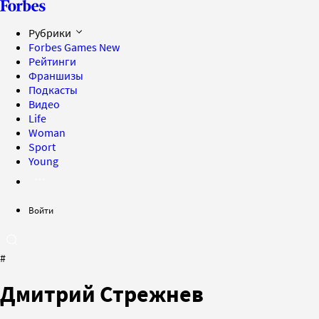
Рубрики
Forbes Games
New
Рейтинги
Франшизы
Подкасты
Видео
Life
Woman
Sport
Young
Войти
#
Дмитрий Стрежнев