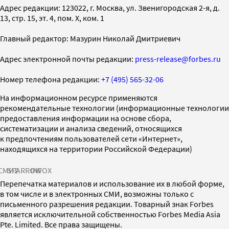
Адрес редакции: 123022, г. Москва, ул. Звенигородская 2-я, д.
13, стр. 15, эт. 4, пом. X, ком. 1
Главный редактор: Мазурин Николай Дмитриевич
Адрес электронной почты редакции:
press-release@forbes.ru
Номер телефона редакции:
+7 (495) 565-32-06
На информационном ресурсе применяются
рекомендательные технологии (информационные технологии
предоставления информации на основе сбора,
систематизации и анализа сведений, относящихся
к предпочтениям пользователей сети «Интернет»,
находящихся на территории Российской Федерации)
СМИ2
SPARROW
INFOX
Перепечатка материалов и использование их в любой форме,
в том числе и в электронных СМИ, возможны только с
письменного разрешения редакции. Товарный знак Forbes
является исключительной собственностью Forbes Media Asia
Pte. Limited. Все права защищены.