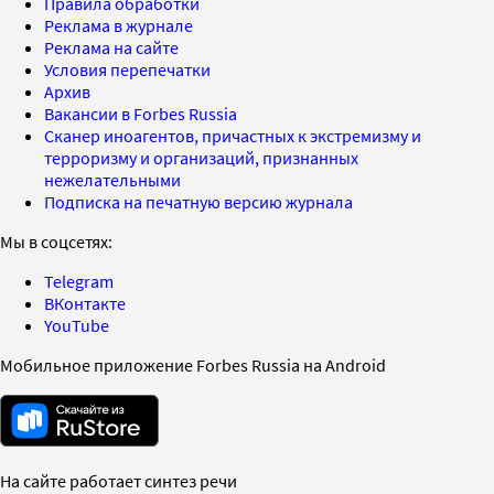
Правила обработки
Реклама в журнале
Реклама на сайте
Условия перепечатки
Архив
Вакансии в Forbes Russia
Сканер иноагентов, причастных к экстремизму и
терроризму и организаций, признанных
нежелательными
Подписка на печатную версию журнала
Мы в соцсетях:
Telegram
ВКонтакте
YouTube
Мобильное приложение Forbes Russia на Android
На сайте работает синтез речи