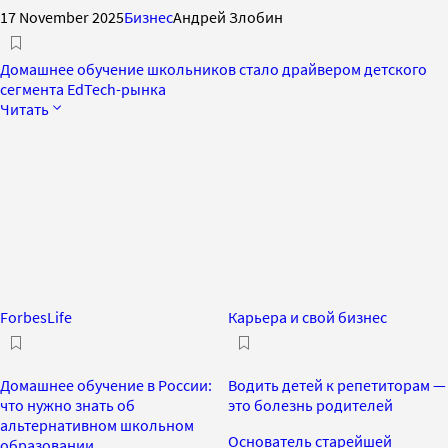
17 November 2025
Бизнес
Андрей Злобин
Домашнее обучение школьников стало драйвером детского
сегмента EdTech-рынка
Читать
ForbesLife
Карьера и свой бизнес
Домашнее обучение в России:
Водить детей к репетиторам —
что нужно знать об
это болезнь родителей
альтернативном школьном
Основатель старейшей
образовании