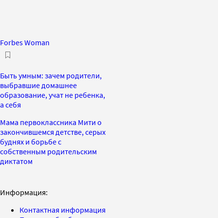
Forbes Woman
Быть умным: зачем родители,
выбравшие домашнее
образование, учат не ребенка,
а себя
Мама первоклассника Мити о
закончившемся детстве, серых
буднях и борьбе с
собственным родительским
диктатом
Информация:
Контактная информация