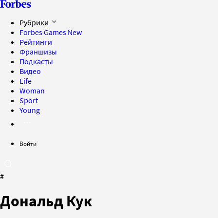
Рубрики
Forbes Games
New
Рейтинги
Франшизы
Подкасты
Видео
Life
Woman
Sport
Young
Войти
#
Дональд Кук