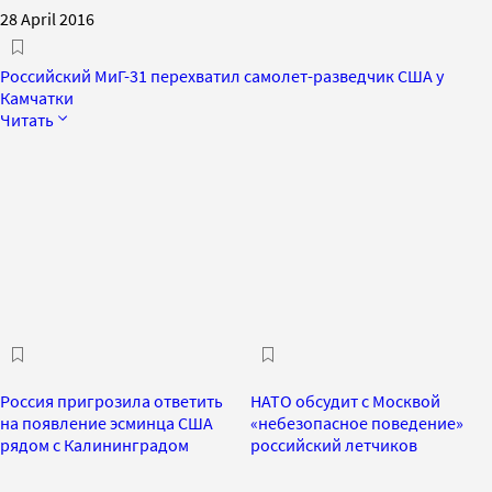
28 April 2016
Российский МиГ-31 перехватил самолет-разведчик США у
Камчатки
Читать
Россия пригрозила ответить
НАТО обсудит с Москвой
на появление эсминца США
«небезопасное поведение»
рядом с Калининградом
российский летчиков