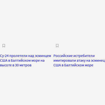
Су-24 пролетели над эсминцем
Российские истребители
США в Балтийском море на
имитировали атаку на эсминец
высоте в 30 метров
США в Балтийском море