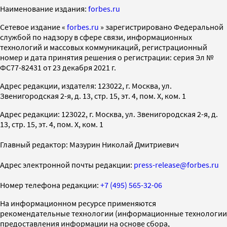
Наименование издания:
forbes.ru
Cетевое издание «
forbes.ru
» зарегистрировано Федеральной
службой по надзору в сфере связи, информационных
технологий и массовых коммуникаций, регистрационный
номер и дата принятия решения о регистрации: серия Эл №
ФС77-82431 от 23 декабря 2021 г.
Адрес редакции, издателя: 123022, г. Москва, ул.
Звенигородская 2-я, д. 13, стр. 15, эт. 4, пом. X, ком. 1
Адрес редакции: 123022, г. Москва, ул. Звенигородская 2-я, д.
13, стр. 15, эт. 4, пом. X, ком. 1
Главный редактор: Мазурин Николай Дмитриевич
Адрес электронной почты редакции:
press-release@forbes.ru
Номер телефона редакции:
+7 (495) 565-32-06
На информационном ресурсе применяются
рекомендательные технологии (информационные технологии
предоставления информации на основе сбора,