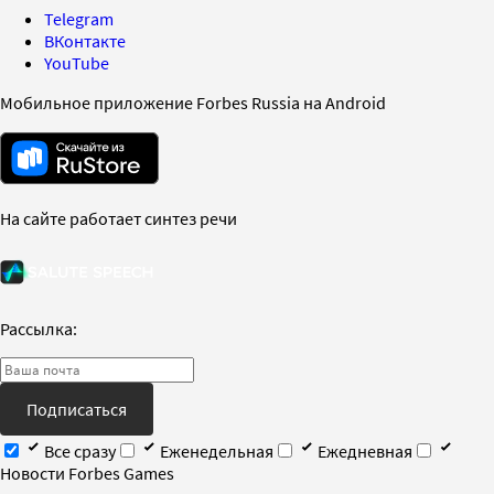
Telegram
ВКонтакте
YouTube
Мобильное приложение Forbes Russia на Android
На сайте работает синтез речи
Рассылка:
Подписаться
Все сразу
Еженедельная
Ежедневная
Новости Forbes Games