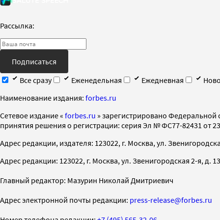
Рассылка:
Подписаться
Все сразу
Еженедельная
Ежедневная
Ново
Наименование издания:
forbes.ru
Cетевое издание «
forbes.ru
» зарегистрировано Федеральной 
принятия решения о регистрации: серия Эл № ФС77-82431 от 23 
Адрес редакции, издателя: 123022, г. Москва, ул. Звенигородская 2-
Адрес редакции: 123022, г. Москва, ул. Звенигородская 2-я, д. 13, с
Главный редактор: Мазурин Николай Дмитриевич
Адрес электронной почты редакции:
press-release@forbes.ru
Номер телефона редакции:
+7 (495) 565-32-06