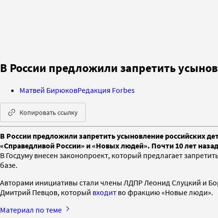
В России предложили запретить усынов
Матвей Бирюков
Редакция Forbes
Копировать ссылку
В России предложили запретить усыновление российских де
«Справедливой России» и «Новых людей». Почти 10 лет наза
В Госдуму внесен законопроект, который предлагает запретит
базе.
Авторами инициативы стали члены ЛДПР Леонид Слуцкий и Бори
Дмитрий Певцов, который
входит
во фракцию «Новые люди».
Материал по теме