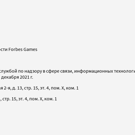
сти Forbes Games
службой по надзору в сфере связи, информационных технолог
декабря 2021 г.
я, д. 13, стр. 15, эт. 4, пом. X, ком. 1
тр. 15, эт. 4, пом. X, ком. 1