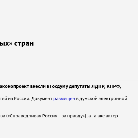
ых» стран
аконопроект внесли в Госдуму депутаты ЛДПР, КПРФ,
тей из России. Документ
размещен
в думской электронной
 («Справедливая Россия – за правду»), а также актер