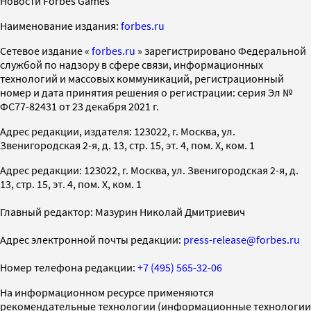
Новости Forbes Games
Наименование издания:
forbes.ru
Cетевое издание «
forbes.ru
» зарегистрировано Федеральной
службой по надзору в сфере связи, информационных
технологий и массовых коммуникаций, регистрационный
номер и дата принятия решения о регистрации: серия Эл №
ФС77-82431 от 23 декабря 2021 г.
Адрес редакции, издателя: 123022, г. Москва, ул.
Звенигородская 2-я, д. 13, стр. 15, эт. 4, пом. X, ком. 1
Адрес редакции: 123022, г. Москва, ул. Звенигородская 2-я, д.
13, стр. 15, эт. 4, пом. X, ком. 1
Главный редактор: Мазурин Николай Дмитриевич
Адрес электронной почты редакции:
press-release@forbes.ru
Номер телефона редакции:
+7 (495) 565-32-06
На информационном ресурсе применяются
рекомендательные технологии (информационные технологии