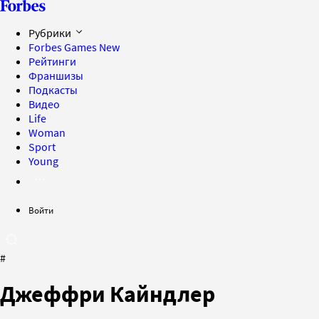
Рубрики
Forbes Games
New
Рейтинги
Франшизы
Подкасты
Видео
Life
Woman
Sport
Young
Войти
#
Джеффри Кайндлер