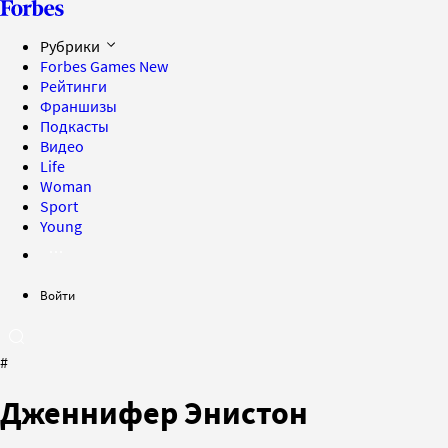
Рубрики
Forbes Games
New
Рейтинги
Франшизы
Подкасты
Видео
Life
Woman
Sport
Young
Войти
#
Дженнифер Энистон