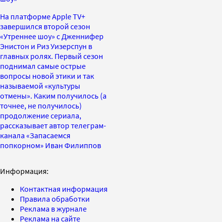
На платформе Apple TV+
завершился второй сезон
«Утреннее шоу» с Дженнифер
Энистон и Риз Уизерспун в
главных ролях. Первый сезон
поднимал самые острые
вопросы новой этики и так
называемой «культуры
отмены». Каким получилось (а
точнее, не получилось)
продолжение сериала,
рассказывает автор телеграм-
канала «Запасаемся
попкорном» Иван Филиппов
Информация:
Контактная информация
Правила обработки
Реклама в журнале
Реклама на сайте