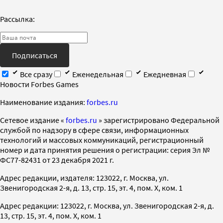
Рассылка:
Подписаться
Все сразу
Еженедельная
Ежедневная
Новости Forbes Games
Наименование издания:
forbes.ru
Cетевое издание «
forbes.ru
» зарегистрировано Федеральной
службой по надзору в сфере связи, информационных
технологий и массовых коммуникаций, регистрационный
номер и дата принятия решения о регистрации: серия Эл №
ФС77-82431 от 23 декабря 2021 г.
Адрес редакции, издателя: 123022, г. Москва, ул.
Звенигородская 2-я, д. 13, стр. 15, эт. 4, пом. X, ком. 1
Адрес редакции: 123022, г. Москва, ул. Звенигородская 2-я, д.
13, стр. 15, эт. 4, пом. X, ком. 1