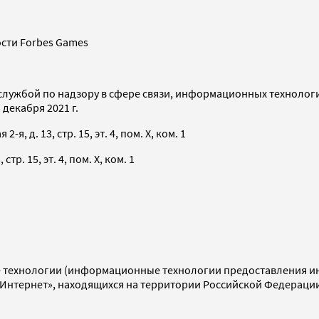
сти Forbes Games
службой по надзору в сфере связи, информационных технолог
декабря 2021 г.
я, д. 13, стр. 15, эт. 4, пом. X, ком. 1
тр. 15, эт. 4, пом. X, ком. 1
технологии (информационные технологии предоставления инф
«Интернет», находящихся на территории Российской Федераци