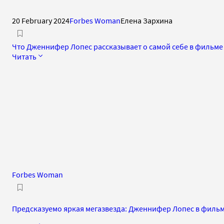
20 February 2024
Forbes Woman
Елена Зархина
Что Дженнифер Лопес рассказывает о самой себе в фильме 
Читать
Forbes Woman
Предсказуемо яркая мегазвезда: Дженнифер Лопес в филь