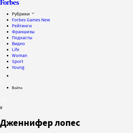
Рубрики
Forbes Games
New
Рейтинги
Франшизы
Подкасты
Видео
Life
Woman
Sport
Young
Войти
#
Дженнифер лопес