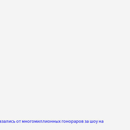
азались от многомиллионных гонораров за шоу на