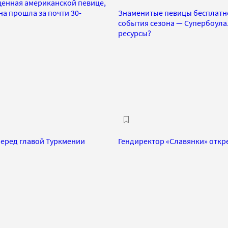
щенная американской певице,
а прошла за почти 30-
Знаменитые певицы бесплатно
события сезона — Супербоула.
ресурсы?
еред главой Туркмении
Гендиректор «Славянки» откр