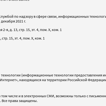
службой по надзору в сфере связи, информационных технолог
декабря 2021 г.
я, д. 13, стр. 15, эт. 4, пом. X, ком. 1
тр. 15, эт. 4, пом. X, ком. 1
технологии (информационные технологии предоставления инф
«Интернет», находящихся на территории Российской Федераци
 том числе и в электронных СМИ, возможны только с письменн
d. Все права защищены.