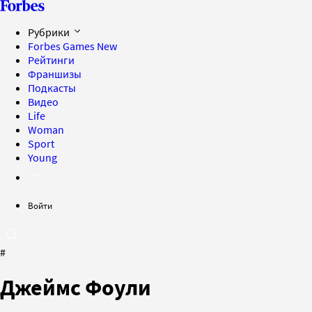
Рубрики
Forbes Games
New
Рейтинги
Франшизы
Подкасты
Видео
Life
Woman
Sport
Young
Войти
#
Джеймс Фоули