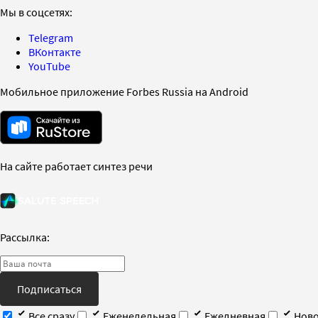
Мы в соцсетях:
Telegram
ВКонтакте
YouTube
Мобильное приложение Forbes Russia на Android
На сайте работает синтез речи
Рассылка:
Подписаться
Все сразу
Еженедельная
Ежедневная
Ново