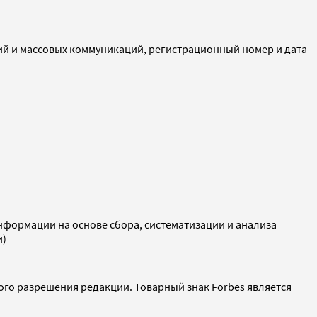
ий и массовых коммуникаций, регистрационный номер и дата
ормации на основе сбора, систематизации и анализа
и)
ого разрешения редакции. Товарный знак Forbes является