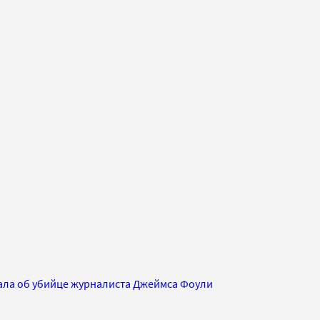
зала об убийце журналиста Джеймса Фоули