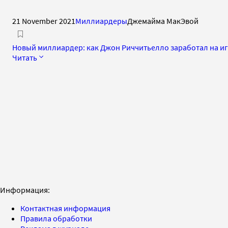
21 November 2021
Миллиардеры
Джемайма МакЭвой
Новый миллиардер: как Джон Риччитьелло заработал на и
Читать
Информация:
Контактная информация
Правила обработки