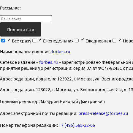
Рассылка:
Подписаться
Все сразу
Еженедельная
Ежедневная
Ново
Наименование издания:
forbes.ru
Cетевое издание «
forbes.ru
» зарегистрировано Федеральной 
принятия решения о регистрации: серия Эл № ФС77-82431 от 23 
Адрес редакции, издателя: 123022, г. Москва, ул. Звенигородская 2-
Адрес редакции: 123022, г. Москва, ул. Звенигородская 2-я, д. 13, с
Главный редактор: Мазурин Николай Дмитриевич
Адрес электронной почты редакции:
press-release@forbes.ru
Номер телефона редакции:
+7 (495) 565-32-06