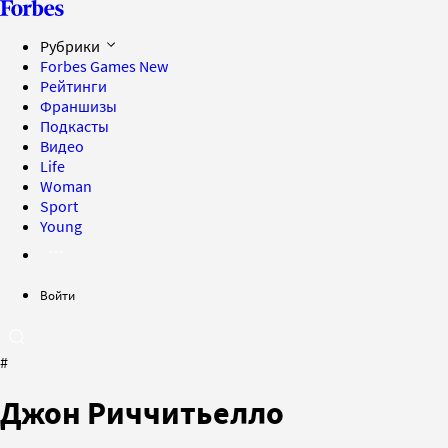
Рубрики
Forbes Games
New
Рейтинги
Франшизы
Подкасты
Видео
Life
Woman
Sport
Young
Войти
#
Джон Риччитьелло