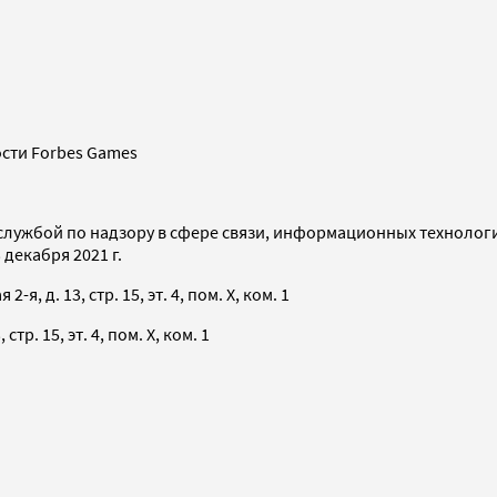
сти Forbes Games
службой по надзору в сфере связи, информационных технолог
декабря 2021 г.
я, д. 13, стр. 15, эт. 4, пом. X, ком. 1
тр. 15, эт. 4, пом. X, ком. 1