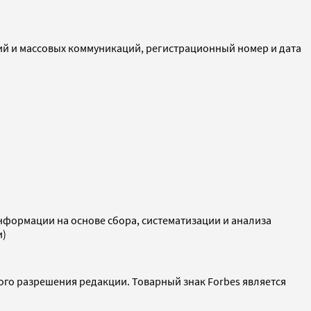
ий и массовых коммуникаций, регистрационный номер и дата
ормации на основе сбора, систематизации и анализа
и)
ого разрешения редакции. Товарный знак Forbes является