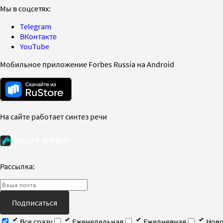
Мы в соцсетях:
Telegram
ВКонтакте
YouTube
Мобильное приложение Forbes Russia на Android
На сайте работает синтез речи
Рассылка:
Подписаться
Все сразу
Еженедельная
Ежедневная
Ново