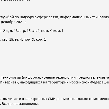
службой по надзору в сфере связи, информационных технолог
декабря 2021 г.
я, д. 13, стр. 15, эт. 4, пом. X, ком. 1
тр. 15, эт. 4, пом. X, ком. 1
технологии (информационные технологии предоставления инф
«Интернет», находящихся на территории Российской Федераци
 том числе и в электронных СМИ, возможны только с письменн
d. Все права защищены.