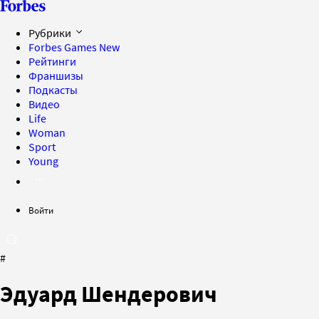
Рубрики
Forbes Games
New
Рейтинги
Франшизы
Подкасты
Видео
Life
Woman
Sport
Young
Войти
#
Эдуард Шендерович