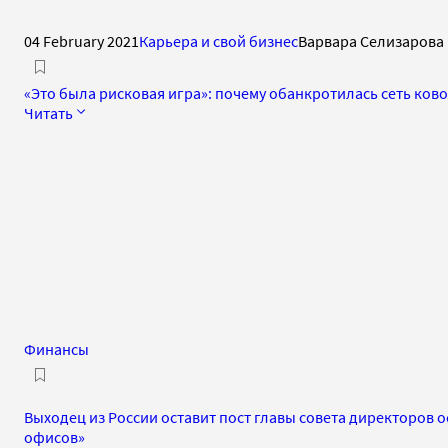
04 February 2021
Карьера и свой бизнес
Варвара Селизарова
«Это была рисковая игра»: почему обанкротилась сеть ков
Читать
Финансы
Выходец из России оставит пост главы совета директоров о
офисов»