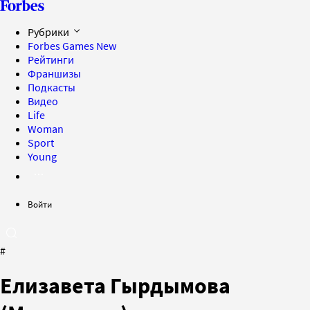
Рубрики
Forbes Games
New
Рейтинги
Франшизы
Подкасты
Видео
Life
Woman
Sport
Young
Войти
#
Елизавета Гырдымова