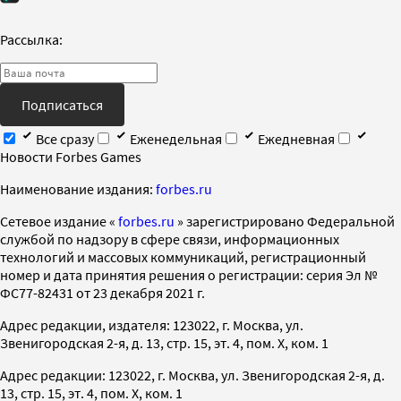
Рассылка:
Подписаться
Все сразу
Еженедельная
Ежедневная
Новости Forbes Games
Наименование издания:
forbes.ru
Cетевое издание «
forbes.ru
» зарегистрировано Федеральной
службой по надзору в сфере связи, информационных
технологий и массовых коммуникаций, регистрационный
номер и дата принятия решения о регистрации: серия Эл №
ФС77-82431 от 23 декабря 2021 г.
Адрес редакции, издателя: 123022, г. Москва, ул.
Звенигородская 2-я, д. 13, стр. 15, эт. 4, пом. X, ком. 1
Адрес редакции: 123022, г. Москва, ул. Звенигородская 2-я, д.
13, стр. 15, эт. 4, пом. X, ком. 1