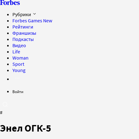
Рубрики
Forbes Games
New
Рейтинги
Франшизы
Подкасты
Видео
Life
Woman
Sport
Young
Войти
#
Энел ОГК-5