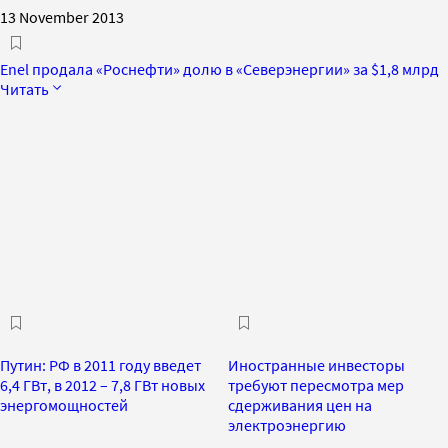
13 November 2013
Enel продала «Роснефти» долю в «Северэнергии» за $1,8 млрд
Читать
Путин: РФ в 2011 году введет
Иностранные инвесторы
6,4 ГВт, в 2012 – 7,8 ГВт новых
требуют пересмотра мер
энергомощностей
сдерживания цен на
электроэнергию