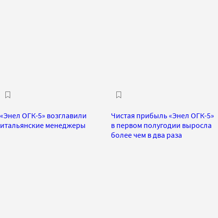
«Энел ОГК-5» возглавили
Чистая прибыль «Энел ОГК-5»
итальянские менеджеры
в первом полугодии выросла
более чем в два раза