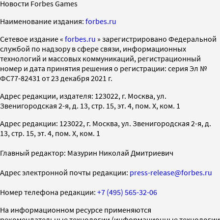
Новости Forbes Games
Наименование издания:
forbes.ru
Cетевое издание «
forbes.ru
» зарегистрировано Федеральной
службой по надзору в сфере связи, информационных
технологий и массовых коммуникаций, регистрационный
номер и дата принятия решения о регистрации: серия Эл №
ФС77-82431 от 23 декабря 2021 г.
Адрес редакции, издателя: 123022, г. Москва, ул.
Звенигородская 2-я, д. 13, стр. 15, эт. 4, пом. X, ком. 1
Адрес редакции: 123022, г. Москва, ул. Звенигородская 2-я, д.
13, стр. 15, эт. 4, пом. X, ком. 1
Главный редактор: Мазурин Николай Дмитриевич
Адрес электронной почты редакции:
press-release@forbes.ru
Номер телефона редакции:
+7 (495) 565-32-06
На информационном ресурсе применяются
рекомендательные технологии (информационные технологии