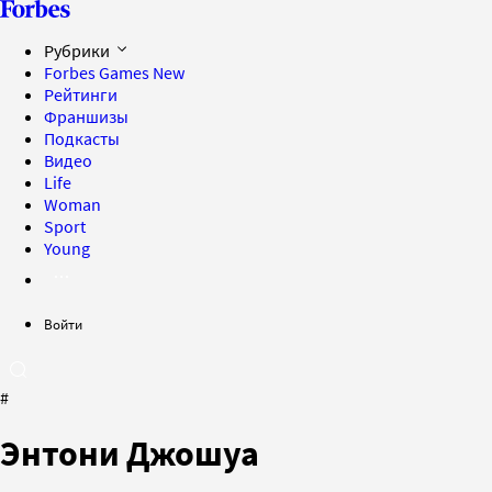
Рубрики
Forbes Games
New
Рейтинги
Франшизы
Подкасты
Видео
Life
Woman
Sport
Young
Войти
#
Энтони Джошуа