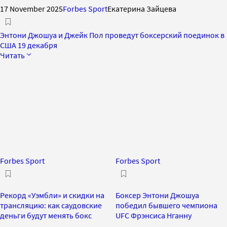
17 November 2025
Forbes Sport
Екатерина Зайцева
Энтони Джошуа и Джейк Пол проведут боксерский поединок в
США 19 декабря
Читать
Forbes Sport
Forbes Sport
Рекорд «Уэмбли» и скидки на
Боксер Энтони Джошуа
трансляцию: как саудовские
победил бывшего чемпиона
деньги будут менять бокс
UFC Фрэнсиса Нганну