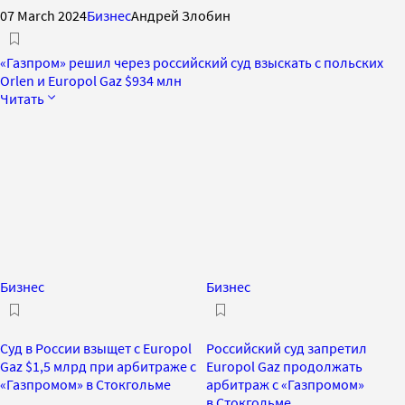
07 March 2024
Бизнес
Андрей Злобин
«Газпром» решил через российский суд взыскать с польских
Orlen и Europol Gaz $934 млн
Читать
Бизнес
Бизнес
Суд в России взыщет с Europol
Российский суд запретил
Gaz $1,5 млрд при арбитраже с
Europol Gaz продолжать
«Газпромом» в Стокгольме
арбитраж с «Газпромом»
в Стокгольме