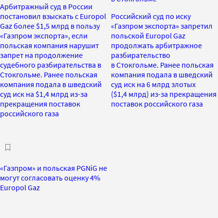
Арбитражный суд в России
постановил взыскать с Europol
Российский суд по иску
Gaz более $1,5 млрд в пользу
«Газпром экспорта» запретил
«Газпром экспорта», если
польской Europol Gaz
польская компания нарушит
продолжать арбитражное
запрет на продолжение
разбирательство
судебного разбирательства в
в Стокгольме. Ранее польская
Стокгольме. Ранее польская
компания подала в шведский
компания подала в шведский
суд иск на 6 млрд злотых
суд иск на $1,4 млрд из-за
($1,4 млрд) из-за прекращения
прекращения поставок
поставок российского газа
российского газа
«Газпром» и польская PGNiG не
могут согласовать оценку 4%
Europol Gaz