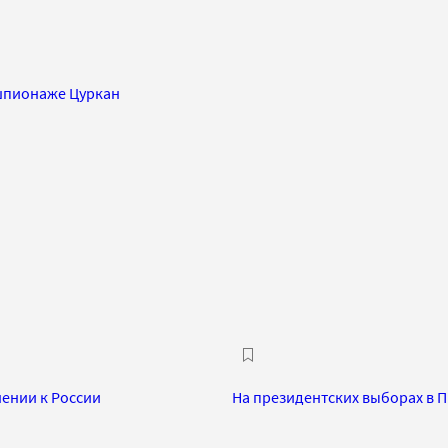
 шпионаже Цуркан
нении к России
На президентских выборах в 