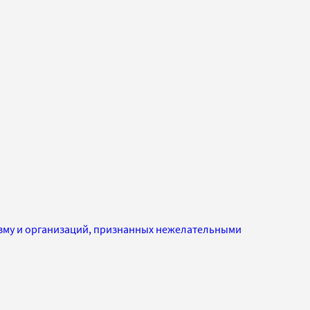
изму и организаций, признанных нежелательными