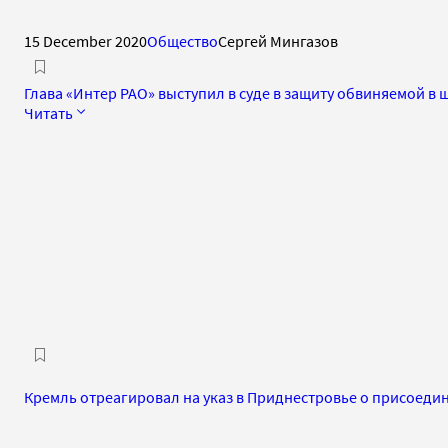
15 December 2020
Общество
Сергей Мингазов
Глава «Интер РАО» выступил в суде в защиту обвиняемой в
Читать
Кремль отреагировал на указ в Приднестровье о присоеди