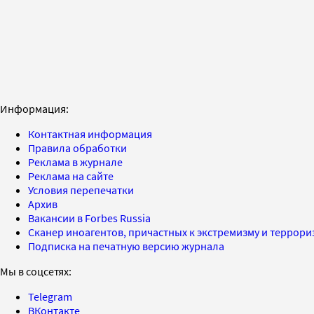
Информация:
Контактная информация
Правила обработки
Реклама в журнале
Реклама на сайте
Условия перепечатки
Архив
Вакансии в Forbes Russia
Сканер иноагентов, причастных к экстремизму и террор
Подписка на печатную версию журнала
Мы в соцсетях:
Telegram
ВКонтакте