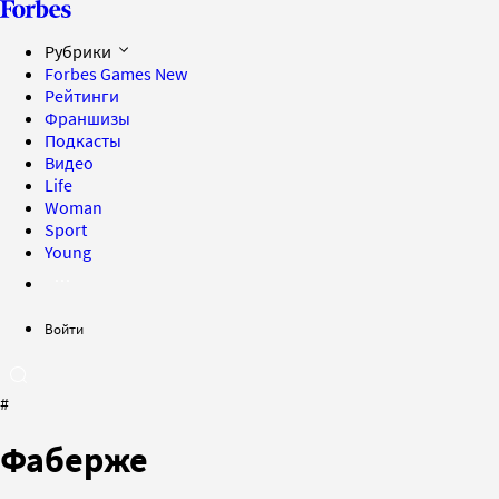
Рубрики
Forbes Games
New
Рейтинги
Франшизы
Подкасты
Видео
Life
Woman
Sport
Young
Войти
#
Фаберже