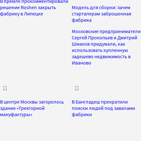
В Кремле прокомментировали
решение Roshen закрыть
Модель для сборки: зачем
фабрику в Липецке
стартаперам заброшенная
фабрика
Московские предприниматели
Сергей Прокопьев и Дмитрий
Шмаков придумали, как
использовать купленную
задешево недвижимость в
Иваново
В центре Москвы загорелось
В Бангладеш прекратили
здание «Трехгорной
поиски людей под завалами
мануфактуры»
фабрики