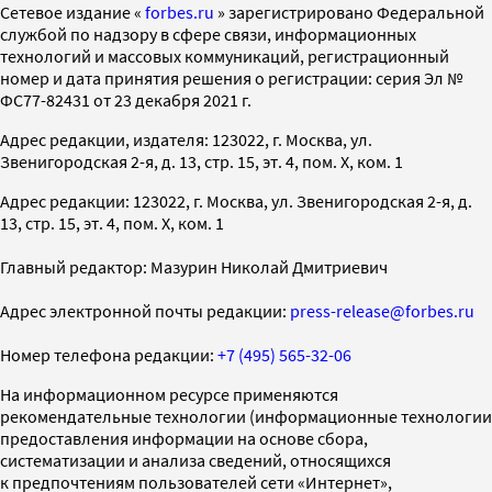
Cетевое издание «
forbes.ru
» зарегистрировано Федеральной
службой по надзору в сфере связи, информационных
технологий и массовых коммуникаций, регистрационный
номер и дата принятия решения о регистрации: серия Эл №
ФС77-82431 от 23 декабря 2021 г.
Адрес редакции, издателя: 123022, г. Москва, ул.
Звенигородская 2-я, д. 13, стр. 15, эт. 4, пом. X, ком. 1
Адрес редакции: 123022, г. Москва, ул. Звенигородская 2-я, д.
13, стр. 15, эт. 4, пом. X, ком. 1
Главный редактор: Мазурин Николай Дмитриевич
Адрес электронной почты редакции:
press-release@forbes.ru
Номер телефона редакции:
+7 (495) 565-32-06
На информационном ресурсе применяются
рекомендательные технологии (информационные технологии
предоставления информации на основе сбора,
систематизации и анализа сведений, относящихся
к предпочтениям пользователей сети «Интернет»,