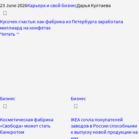
23 June 2026
Карьера и свой бизнес
Дарья Култаева
Кусочек счастья: как фабрика из Петербурга заработала
миллиард на конфетах
Читать
Бизнес
Бизнес
Косметическая фабрика
IKEA сочла покупателей
«Свобода» может стать
заводов в России способными
банкротом
к выпуску новой продукции на
них