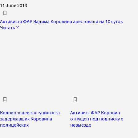
11 June 2013
Активиста ФАР Вадима Коровина арестовали на 10 суток
Читать
Колокольцев заступился за
Активист ФАР Коровин
задержавших Коровина
отпущен под подписку о
полицейских
невыезде