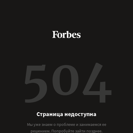
504
Страница недоступна
Мы уже знаем о проблеме и занимаемся ее
решением. Попробуйте зайти позднее.