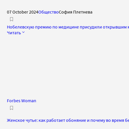
07 October 2024
Общество
София Плетнева
Нобелевскую премию по медицине присудили открывшим 
Читать
Forbes Woman
Женское чутье: как работает обоняние и почему во время б