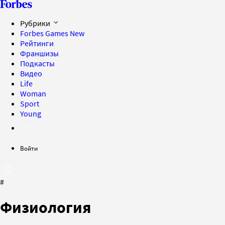
Рубрики
Forbes Games
New
Рейтинги
Франшизы
Подкасты
Видео
Life
Woman
Sport
Young
Войти
#
Физиология