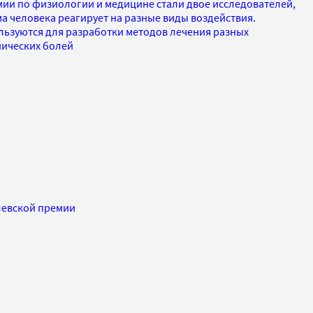
ии по физиологии и медицине стали двое исследователей,
ма человека реагирует на разные виды воздействия.
ьзуются для разработки методов лечения разных
нических болей
левской премии