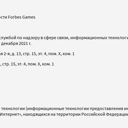
сти Forbes Games
службой по надзору в сфере связи, информационных технолог
декабря 2021 г.
я, д. 13, стр. 15, эт. 4, пом. X, ком. 1
тр. 15, эт. 4, пом. X, ком. 1
технологии (информационные технологии предоставления инф
«Интернет», находящихся на территории Российской Федераци