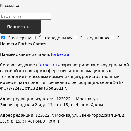
Рассылка:
Подписаться
Все сразу
Еженедельная
Ежедневная
Новости Forbes Games
Наименование издания:
forbes.ru
Cетевое издание «
forbes.ru
» зарегистрировано Федеральной
службой по надзору в сфере связи, информационных
технологий и массовых коммуникаций, регистрационный
номер и дата принятия решения о регистрации: серия Эл №
ФС77-82431 от 23 декабря 2021 г.
Адрес редакции, издателя: 123022, г. Москва, ул.
Звенигородская 2-я, д. 13, стр. 15, эт. 4, пом. X, ком. 1
Адрес редакции: 123022, г. Москва, ул. Звенигородская 2-я, д.
13, стр. 15, эт. 4, пом. X, ком. 1