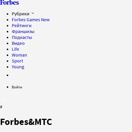
Рубрики
Forbes Games
New
Рейтинги
Франшизы
Подкасты
Видео
Life
Woman
Sport
Young
Войти
#
Forbes&МТС