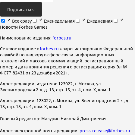
Подписаться
Все сразу
Еженедельная
Ежедневная
Новости Forbes Games
Наименование издания:
forbes.ru
Cетевое издание «
forbes.ru
» зарегистрировано Федеральной
службой по надзору в сфере связи, информационных
технологий и массовых коммуникаций, регистрационный
номер и дата принятия решения о регистрации: серия Эл №
ФС77-82431 от 23 декабря 2021 г.
Адрес редакции, издателя: 123022, г. Москва, ул.
Звенигородская 2-я, д. 13, стр. 15, эт. 4, пом. X, ком. 1
Адрес редакции: 123022, г. Москва, ул. Звенигородская 2-я, д.
13, стр. 15, эт. 4, пом. X, ком. 1
Главный редактор: Мазурин Николай Дмитриевич
Адрес электронной почты редакции:
press-release@forbes.ru