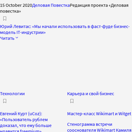
15 October 2020
Деловая Повестка
Редакция проекта «Деловая
повестка»
Юрий Левитас: «Мы начали использовать в фаст-фуде бизнес-
модель IT-индустрии»
Читать
Технологии
Карьера и свой бизнес
Евгений Курт (uCoz):
Мастер-класс Wikimart и Witget
«Пользователь рублем
Стенограмма встречи
доказал, что ему больше
сооснователя Wikimart Камиля
нравится freemium»